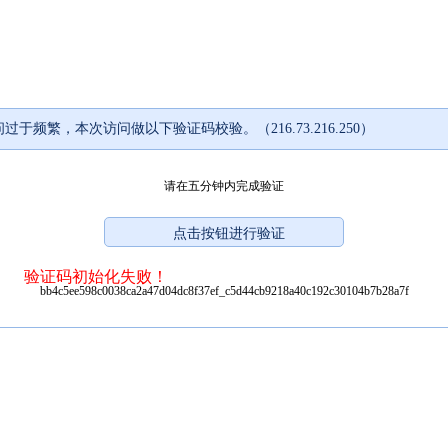
过于频繁，本次访问做以下验证码校验。（216.73.216.250）
请在五分钟内完成验证
验证码初始化失败！
bb4c5ee598c0038ca2a47d04dc8f37ef_c5d44cb9218a40c192c30104b7b28a7f